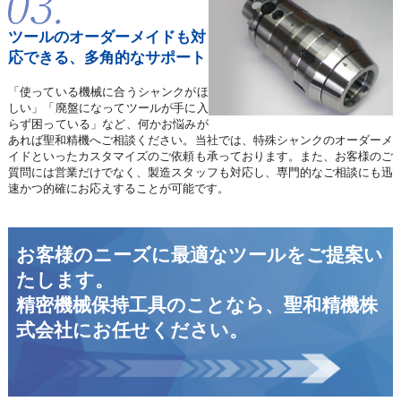
ツールのオーダーメイドも
対
応できる、多角的なサポート
「使っている機械に合うシャンクがほ
しい」「廃盤になってツールが手に入
らず困っている」など、何かお悩みが
あれば聖和精機へご相談ください。当社では、特殊シャンクのオーダーメ
イドといったカスタマイズのご依頼も承っております。また、お客様のご
質問には営業だけでなく、製造スタッフも対応し、専門的なご相談にも迅
速かつ的確にお応えすることが可能です。
お客様のニーズに最適なツールをご提案い
たします。
精密機械保持工具のことなら、聖和精機株
式会社にお任せください。