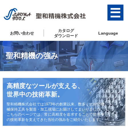
カタログ
お問い合わせ
Language
ダウンロード
聖和精機の強み
高精度なツールが支える、
世界中の技術革新。
聖和精機株式会社では1973年の創業以来、数多くの精密機
械保持工具を製造・加工現場にお届けしてまいりました。
こちらのページでは、常に高精度を追求することで世界中
の技術革新を支えてきた当社の強みをご紹介いたします。