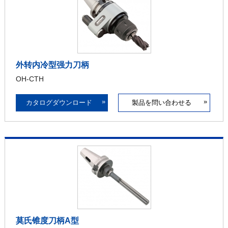
外转内冷型强力刀柄
OH-CTH
»
»
カタログダウンロード
製品を問い合わせる
莫氏锥度刀柄A型