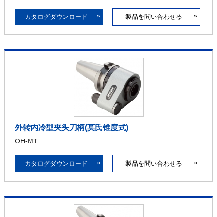
»
»
カタログダウンロード
製品を問い合わせる
外转内冷型夹头刀柄(莫氏锥度式)
OH-MT
»
»
カタログダウンロード
製品を問い合わせる