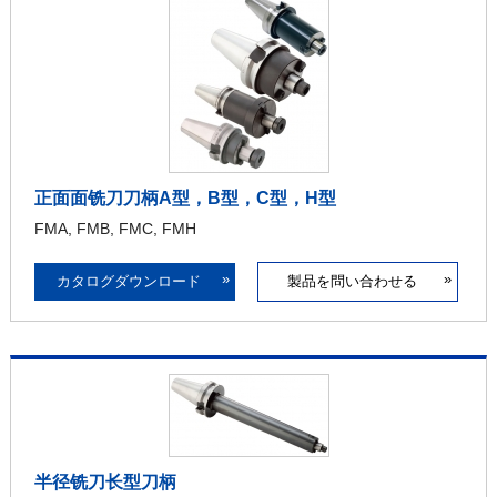
正面面铣刀刀柄A型，B型，C型，H型
FMA, FMB, FMC, FMH
»
»
カタログダウンロード
製品を問い合わせる
半径铣刀长型刀柄