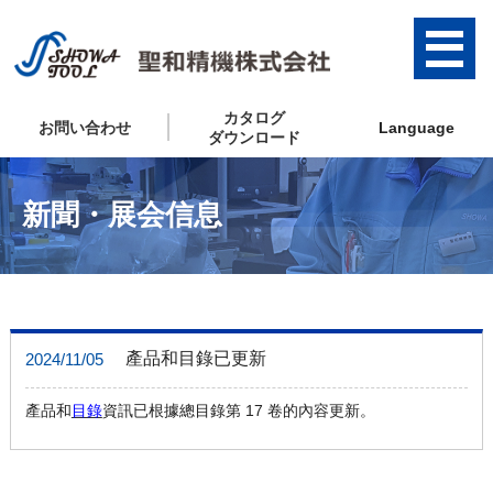
カタログ
お問い合わせ
Language
ダウンロード
新聞・展会信息
產品和目錄已更新
2024/11/05
產品和
目錄
資訊已根據總目錄第 17 卷的內容更新。