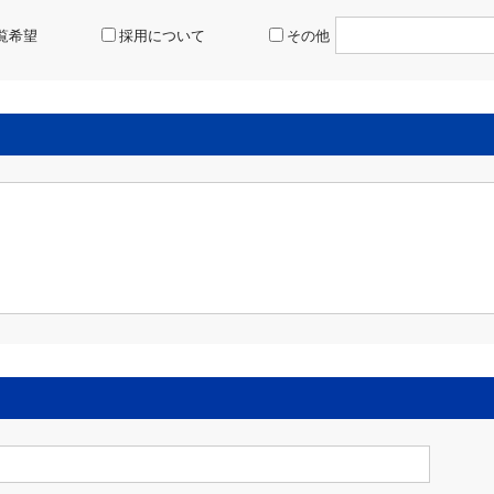
覧希望
採用について
その他