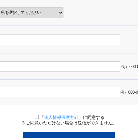
例）000-
例）000-
「
個人情報保護方針
」に同意する
※ご同意いただけない場合は送信ができません。