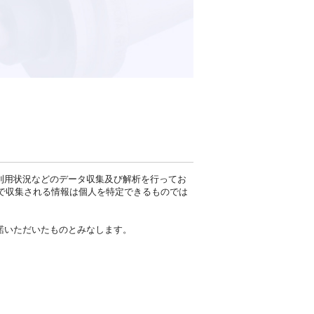
の利用状況などのデータ収集及び解析を行ってお
ie」で収集される情報は個人を特定できるものでは
承諾いただいたものとみなします。