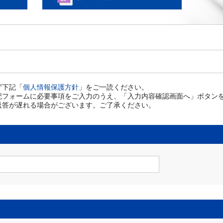
ず下記「
個人情報保護方針
」をご一読ください。
記フォームに必要事項をご入力のうえ、「入力内容確認画面へ」ボタン
返答が遅れる場合がございます。ご了承ください。