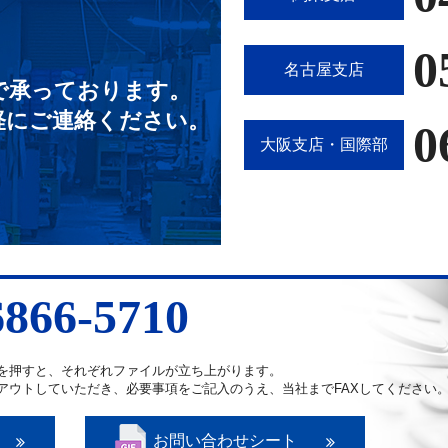
0
名古屋支店
で承っております。
軽にご連絡ください。
0
大阪支店・国際部
6866-5710
を押すと、それぞれファイルが立ち上がります。
アウトしていただき、必要事項をご記入のうえ、当社までFAXしてください
お問い合わせシート