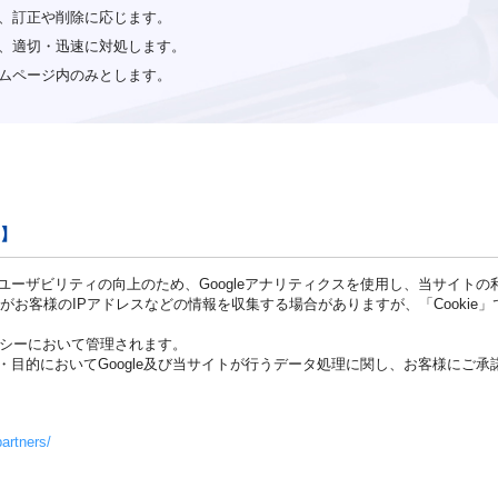
、訂正や削除に応じます。
、適切・迅速に対処します。
ムページ内のみとします。
て】
ーザビリティの向上のため、Googleアナリティクスを使用し、当サイト
ogleがお客様のIPアドレスなどの情報を収集する場合がありますが、「Cook
リシーにおいて管理されます。
目的においてGoogle及び当サイトが行うデータ処理に関し、お客様にご
partners/