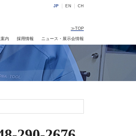
JP
EN
CH
≫
TOP
社案内
採用情報
ニュース・展示会情報
48-290-2676