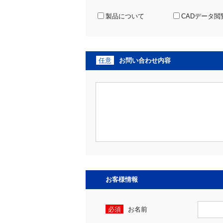
製品について
CADデータ閲
任意
お問い合わせ内容
お客様情報
必須
お名前