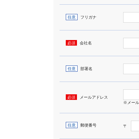
任意
フリガナ
必須
会社名
任意
部署名
必須
メールアドレス
※メー
任意
郵便番号
〒