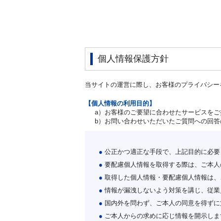
個人情報保護方針
当サイトの運営に際し、お客様のプライバシー
【個人情報の利用目的】
a）お客様のご要望に合わせたサービスを
b）お問い合わせいただいたご質問への回答
●
公正かつ適正な手段で、上記目的に必要
●
要配慮個人情報を取得する際は、ご本人
●
取得した個人情報・要配慮個人情報は、
●
情報が漏洩しないよう対策を講じ、従業
●
国内外を問わず、ご本人の同意を得ずに
●
ご本人からの求めに応じ情報を開示しま