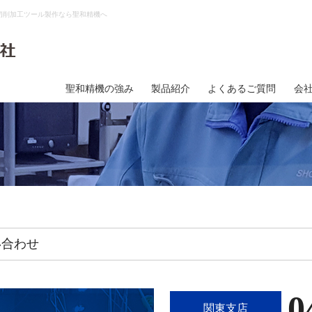
切削加工ツール製作なら聖和精機へ
聖和精機の強み
製品紹介
よくあるご質問
会
い合わせ
0
関東支店