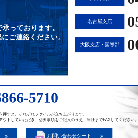
0
名古屋支店
で承っております。
軽にご連絡ください。
0
大阪支店・国際部
6866-5710
を押すと、それぞれファイルが立ち上がります。
アウトしていただき、必要事項をご記入のうえ、当社までFAXしてください
お問い合わせシート