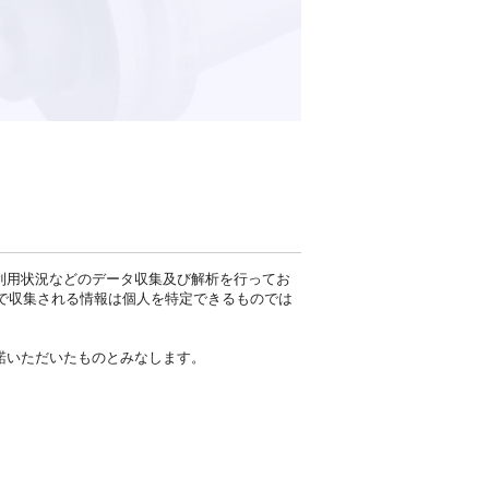
の利用状況などのデータ収集及び解析を行ってお
ie」で収集される情報は個人を特定できるものでは
承諾いただいたものとみなします。