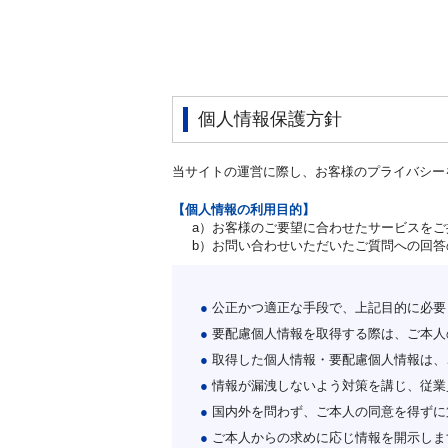
個人情報保護方針
当サイトの運営に際し、お客様のプライバシー
【個人情報の利用目的】
a）お客様のご要望に合わせたサービスを
b）お問い合わせいただいたご質問への回答
●
公正かつ適正な手段で、上記目的に必要
●
要配慮個人情報を取得する際は、ご本人
●
取得した個人情報・要配慮個人情報は、
●
情報が漏洩しないよう対策を講じ、従業
●
国内外を問わず、ご本人の同意を得ずに
●
ご本人からの求めに応じ情報を開示しま