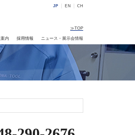
JP
EN
CH
≫
TOP
社案内
採用情報
ニュース・展示会情報
48-290-2676