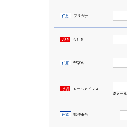
任意
フリガナ
必須
会社名
任意
部署名
必須
メールアドレス
※メー
任意
郵便番号
〒