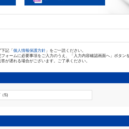
ず下記「
個人情報保護方針
」をご一読ください。
記フォームに必要事項をご入力のうえ、「入力内容確認画面へ」ボタン
返答が遅れる場合がございます。ご了承ください。