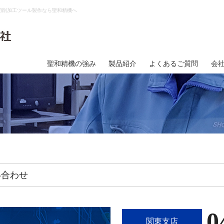
切削加工ツール製作なら聖和精機へ
聖和精機の強み
製品紹介
よくあるご質問
会
い合わせ
0
関東支店