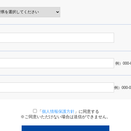
例）000-
例）000-
「
個人情報保護方針
」に同意する
※ご同意いただけない場合は送信ができません。