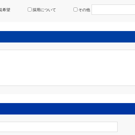
覧希望
採用について
その他