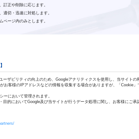
、訂正や削除に応じます。
、適切・迅速に対処します。
ムページ内のみとします。
て】
ーザビリティの向上のため、Googleアナリティクスを使用し、当サイト
ogleがお客様のIPアドレスなどの情報を収集する場合がありますが、「Cook
リシーにおいて管理されます。
目的においてGoogle及び当サイトが行うデータ処理に関し、お客様にご
partners/