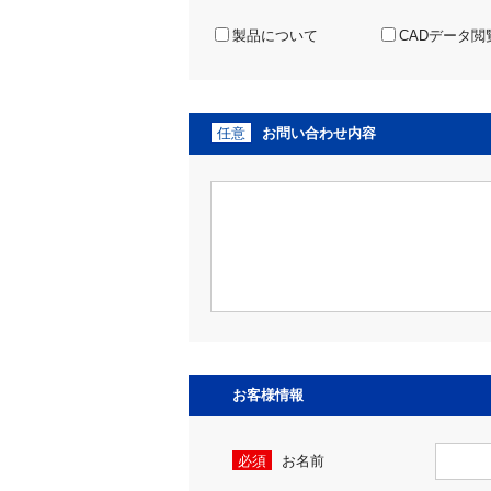
製品について
CADデータ閲
任意
お問い合わせ内容
お客様情報
必須
お名前