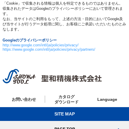
「Cookie」で収集される情報は個人を特定できるものではありません。
収集されたデータはGoogleのプライバシーポリシーにおいて管理されま
す。
なお、当サイトのご利用をもって、上述の方法・目的においてGoogle及
び当サイトが行うデータ処理に関し、お客様にご承諾いただいたものとみ
なします。
Googleのプライバシーポリシー
http://www.google.com/intl/ja/policies/privacy/
https://www.google.com/intl/ja/policies/privacy/partners/
カタログ
お問い合わせ
Language
ダウンロード
SITE MAP
PAGE TOP