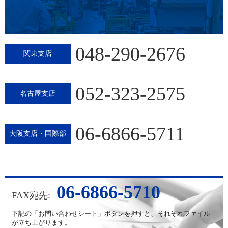
048-290-2676
関東支店
052-323-2575
名古屋支店
06-6866-5711
大阪支店・国際部
06-6866-5710
FAX宛先:
下記の「お問い合わせシート」ボタンを押すと、それぞれファイル
が立ち上がります。