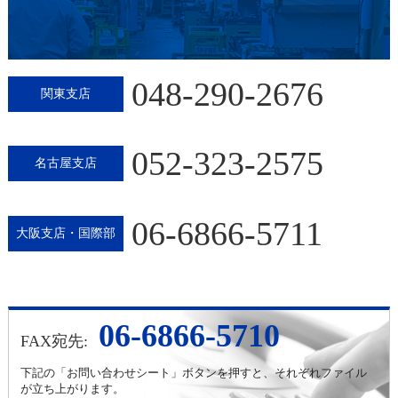
048-290-2676
関東支店
052-323-2575
名古屋支店
06-6866-5711
大阪支店・国際部
06-6866-5710
FAX宛先:
下記の「お問い合わせシート」ボタンを押すと、それぞれファイル
が立ち上がります。