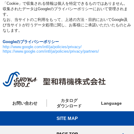
「Cookie」で収集される情報は個人を特定できるものではありません。
収集されたデータはGoogleのプライバシーポリシーにおいて管理されま
す。
なお、当サイトのご利用をもって、上述の方法・目的においてGoogle及
び当サイトが行うデータ処理に関し、お客様にご承諾いただいたものとみ
なします。
Googleのプライバシーポリシー
http://www.google.com/intl/ja/policies/privacy/
https://www.google.com/intl/ja/policies/privacy/partners/
カタログ
お問い合わせ
Language
ダウンロード
SITE MAP
PAGE TOP