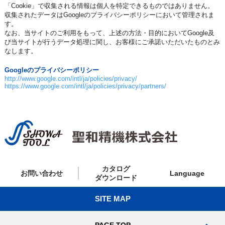
「Cookie」で収集される情報は個人を特定できるものではありません。
収集されたデータはGoogleのプライバシーポリシーにおいて管理されま
す。
なお、当サイトのご利用をもって、上述の方法・目的においてGoogle及
び当サイトが行うデータ処理に関し、お客様にご承諾いただいたものとみ
なします。
Googleのプライバシーポリシー
http://www.google.com/intl/ja/policies/privacy/
https://www.google.com/intl/ja/policies/privacy/partners/
カタログ
お問い合わせ
Language
ダウンロード
SITE MAP
PAGE TOP