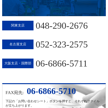
048-290-2676
関東支店
052-323-2575
名古屋支店
06-6866-5711
大阪支店・国際部
06-6866-5710
FAX宛先:
下記の「お問い合わせシート」ボタンを押すと、それぞれファイル
が立ち上がります。