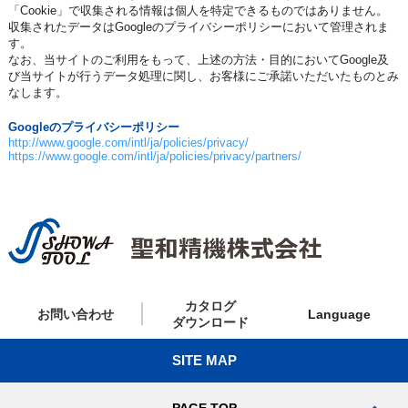
「Cookie」で収集される情報は個人を特定できるものではありません。
収集されたデータはGoogleのプライバシーポリシーにおいて管理されま
す。
なお、当サイトのご利用をもって、上述の方法・目的においてGoogle及
び当サイトが行うデータ処理に関し、お客様にご承諾いただいたものとみ
なします。
Googleのプライバシーポリシー
http://www.google.com/intl/ja/policies/privacy/
https://www.google.com/intl/ja/policies/privacy/partners/
カタログ
お問い合わせ
Language
ダウンロード
SITE MAP
PAGE TOP