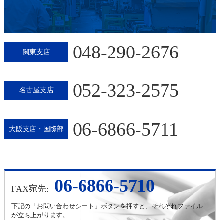
048-290-2676
関東支店
052-323-2575
名古屋支店
06-6866-5711
大阪支店・国際部
06-6866-5710
FAX宛先:
下記の「お問い合わせシート」ボタンを押すと、それぞれファイル
が立ち上がります。