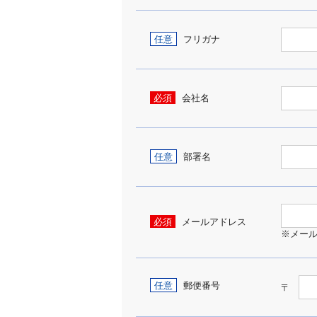
任意
フリガナ
必須
会社名
任意
部署名
必須
メールアドレス
※メー
任意
郵便番号
〒