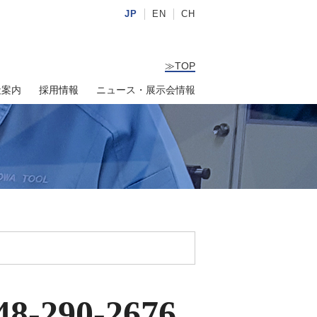
JP
EN
CH
≫
TOP
社案内
採用情報
ニュース・展示会情報
48-290-2676