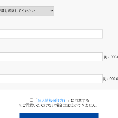
例）000-
例）000-
「
個人情報保護方針
」に同意する
※ご同意いただけない場合は送信ができません。