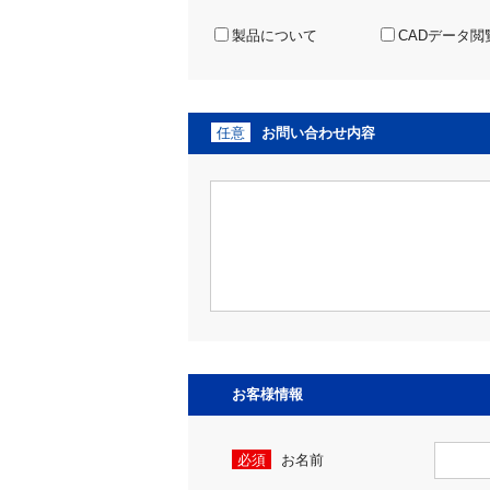
製品について
CADデータ閲
任意
お問い合わせ内容
お客様情報
必須
お名前