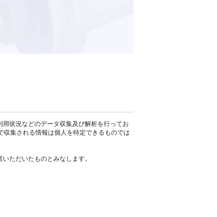
の利用状況などのデータ収集及び解析を行ってお
ie」で収集される情報は個人を特定できるものでは
承諾いただいたものとみなします。