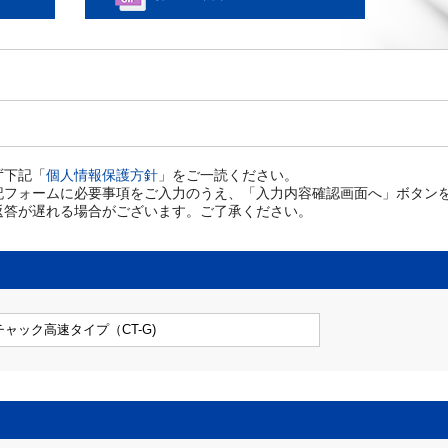
ず下記「
個人情報保護方針
」をご一読ください。
記フォームに必要事項をご入力のうえ、「入力内容確認画面へ」ボタン
返答が遅れる場合がございます。ご了承ください。