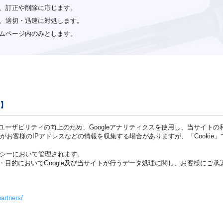
、訂正や削除に応じます。
、適切・迅速に対処します。
ムページ内のみとします。
て】
ーザビリティの向上のため、Googleアナリティクスを使用し、当サイト
ogleがお客様のIPアドレスなどの情報を収集する場合がありますが、「Cook
リシーにおいて管理されます。
目的においてGoogle及び当サイトが行うデータ処理に関し、お客様にご
partners/