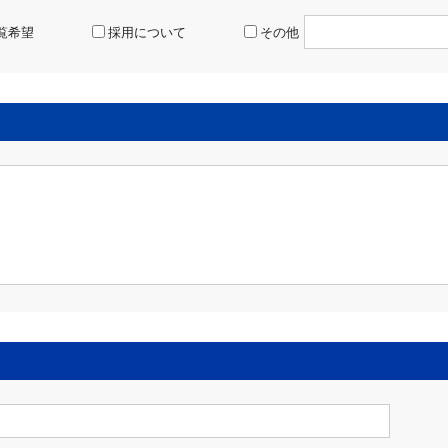
覧希望
採用について
その他