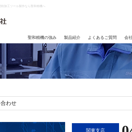
切削加工ツール製作なら聖和精機へ
聖和精機の強み
製品紹介
よくあるご質問
会
い合わせ
0
関東支店