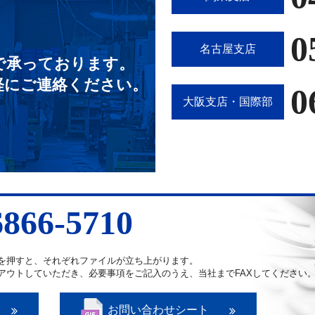
0
名古屋支店
で承っております。
軽にご連絡ください。
0
大阪支店・国際部
6866-5710
を押すと、それぞれファイルが立ち上がります。
アウトしていただき、必要事項をご記入のうえ、当社までFAXしてください
お問い合わせシート