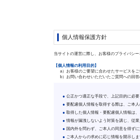
個人情報保護方針
当サイトの運営に際し、お客様のプライバシー
【個人情報の利用目的】
a）お客様のご要望に合わせたサービスを
b）お問い合わせいただいたご質問への回答
●
公正かつ適正な手段で、上記目的に必要
●
要配慮個人情報を取得する際は、ご本人
●
取得した個人情報・要配慮個人情報は、
●
情報が漏洩しないよう対策を講じ、従業
●
国内外を問わず、ご本人の同意を得ずに
●
ご本人からの求めに応じ情報を開示しま