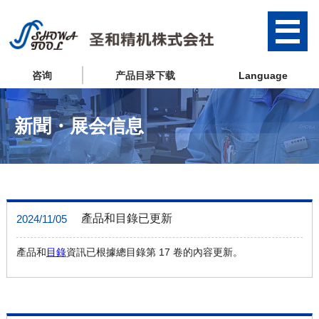
咨询
产品目录下载
Language
新聞・展会信息
產品和目錄已更新
2024/11/05
產品和
目錄
資訊已根據總目錄第 17 卷的內容更新。