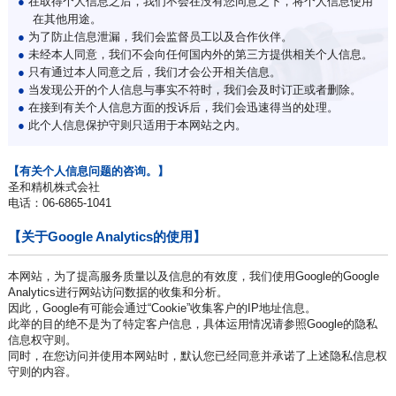
●
在取得个人信息之后，我们不会在没有您同意之下，将个人信息使用
在其他用途。
●
为了防止信息泄漏，我们会监督员工以及合作伙伴。
●
未经本人同意，我们不会向任何国内外的第三方提供相关个人信息。
●
只有通过本人同意之后，我们才会公开相关信息。
●
当发现公开的个人信息与事实不符时，我们会及时订正或者删除。
●
在接到有关个人信息方面的投诉后，我们会迅速得当的处理。
●
此个人信息保护守则只适用于本网站之内。
【有关个人信息问题的咨询。】
圣和精机株式会社
电话：06-6865-1041
【关于Google Analytics的使用】
本网站，为了提高服务质量以及信息的有效度，我们使用Google的Google
Analytics进行网站访问数据的收集和分析。
因此，Google有可能会通过“Cookie”收集客户的IP地址信息。
此举的目的绝不是为了特定客户信息，具体运用情况请参照Google的隐私
信息权守则。
同时，在您访问并使用本网站时，默认您已经同意并承诺了上述隐私信息权
守则的内容。