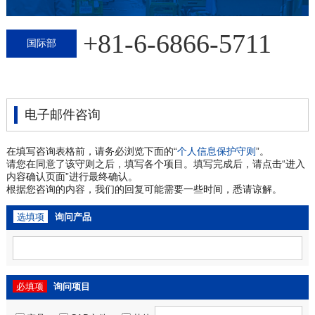
+81-6-6866-5711
国际部
电子邮件咨询
在填写咨询表格前，请务必浏览下面的“
个人信息保护守则
”。
请您在同意了该守则之后，填写各个项目。填写完成后，请点击“进入
内容确认页面”进行最终确认。
根据您咨询的内容，我们的回复可能需要一些时间，悉请谅解。
选填项
询问产品
必填项
询问项目