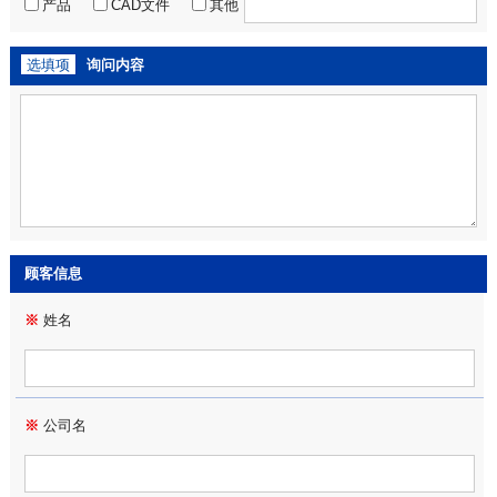
产品
CAD文件
其他
选填项
询问内容
顾客信息
※
姓名
※
公司名