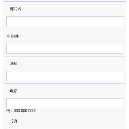
部门名
※
邮件
地址
电话
例）000-000-0000
传真