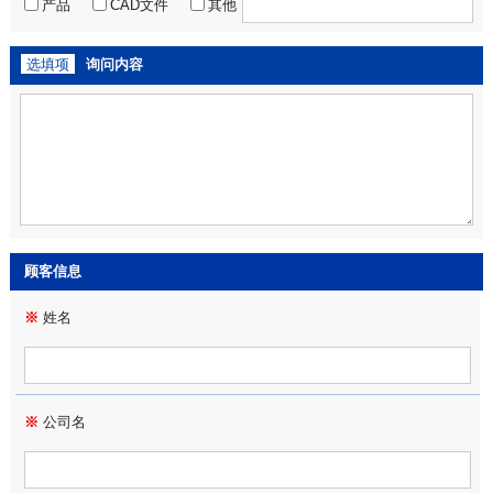
产品
CAD文件
其他
选填项
询问内容
顾客信息
※
姓名
※
公司名