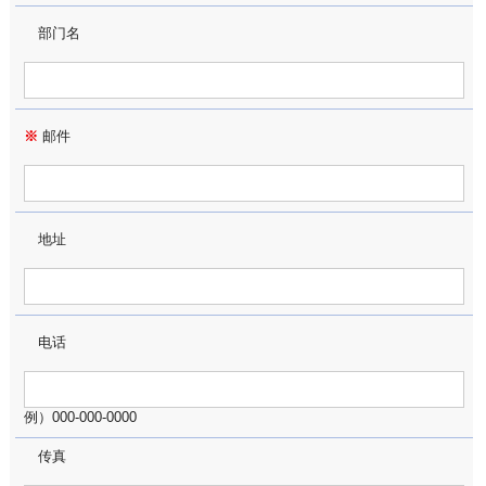
部门名
※
邮件
地址
电话
例）000-000-0000
传真