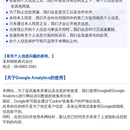
●
在取得个人信息之后，我们不会在没有您同意之下，将个人信息使用
在其他用途。
●
为了防止信息泄漏，我们会监督员工以及合作伙伴。
●
未经本人同意，我们不会向任何国内外的第三方提供相关个人信息。
●
只有通过本人同意之后，我们才会公开相关信息。
●
当发现公开的个人信息与事实不符时，我们会及时订正或者删除。
●
在接到有关个人信息方面的投诉后，我们会迅速得当的处理。
●
此个人信息保护守则只适用于本网站之内。
【有关个人信息问题的咨询。】
圣和精机株式会社
电话：06-6865-1041
【关于Google Analytics的使用】
本网站，为了提高服务质量以及信息的有效度，我们使用Google的Google
Analytics进行网站访问数据的收集和分析。
因此，Google有可能会通过“Cookie”收集客户的IP地址信息。
此举的目的绝不是为了特定客户信息，具体运用情况请参照Google的隐私
信息权守则。
同时，在您访问并使用本网站时，默认您已经同意并承诺了上述隐私信息权
守则的内容。