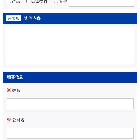
产品
CAD文件
其他
选填项
询问内容
顾客信息
※
姓名
※
公司名