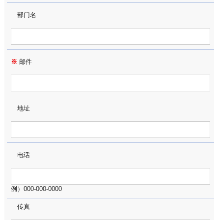
部门名
※
邮件
地址
电话
例）000-000-0000
传真