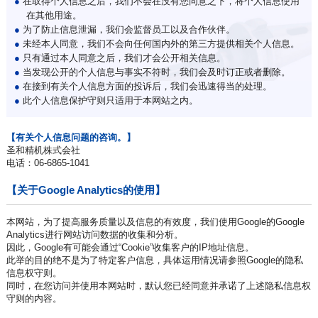
●
在取得个人信息之后，我们不会在没有您同意之下，将个人信息使用
在其他用途。
●
为了防止信息泄漏，我们会监督员工以及合作伙伴。
●
未经本人同意，我们不会向任何国内外的第三方提供相关个人信息。
●
只有通过本人同意之后，我们才会公开相关信息。
●
当发现公开的个人信息与事实不符时，我们会及时订正或者删除。
●
在接到有关个人信息方面的投诉后，我们会迅速得当的处理。
●
此个人信息保护守则只适用于本网站之内。
【有关个人信息问题的咨询。】
圣和精机株式会社
电话：06-6865-1041
【关于Google Analytics的使用】
本网站，为了提高服务质量以及信息的有效度，我们使用Google的Google
Analytics进行网站访问数据的收集和分析。
因此，Google有可能会通过“Cookie”收集客户的IP地址信息。
此举的目的绝不是为了特定客户信息，具体运用情况请参照Google的隐私
信息权守则。
同时，在您访问并使用本网站时，默认您已经同意并承诺了上述隐私信息权
守则的内容。