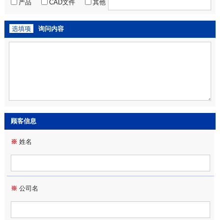
产品
CAD文件
其他
选填项
询问内容
顾客信息
※
姓名
※
公司名