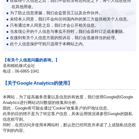
●
在取得个人信息之后，我们不会在没有您同意之下，将个人信息使用
在其他用途。
●
为了防止信息泄漏，我们会监督员工以及合作伙伴。
●
未经本人同意，我们不会向任何国内外的第三方提供相关个人信息。
●
只有通过本人同意之后，我们才会公开相关信息。
●
当发现公开的个人信息与事实不符时，我们会及时订正或者删除。
●
在接到有关个人信息方面的投诉后，我们会迅速得当的处理。
●
此个人信息保护守则只适用于本网站之内。
【有关个人信息问题的咨询。】
圣和精机株式会社
电话：06-6865-1041
【关于Google Analytics的使用】
本网站，为了提高服务质量以及信息的有效度，我们使用Google的Google
Analytics进行网站访问数据的收集和分析。
因此，Google有可能会通过“Cookie”收集客户的IP地址信息。
此举的目的绝不是为了特定客户信息，具体运用情况请参照Google的隐私
信息权守则。
同时，在您访问并使用本网站时，默认您已经同意并承诺了上述隐私信息权
守则的内容。