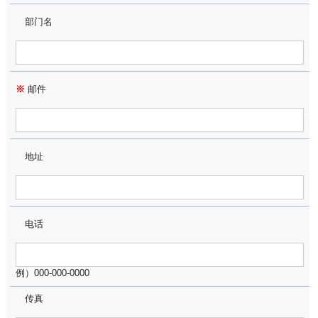
部门名
※
邮件
地址
电话
例）000-000-0000
传真